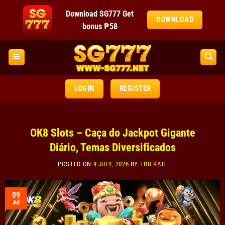
Download SG777 Get
DOWNLOAD
bonus ₱58
LOGIN
REGISTER
OK8 Slots – Caça do Jackpot Gigante
Diário, Temas Diversificados
POSTED ON
9 JULY, 2026
BY
TRU KAIT
09
Jul