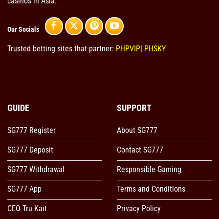
casinos in Asia.
Our Socials
Trusted betting sites that partner:
PHPVIP
|
PHSKY
GUIDE
SUPPORT
SG777 Register
About SG777
SG777 Deposit
Contact SG777
SG777 Withdrawal
Responsible Gaming
SG777 App
Terms and Conditions
CEO Tru Kait
Privacy Policy