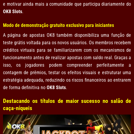
e motivar ainda mais a comunidade que participa diariamente do
OK8 Slots
.
Modo de demonstração gratuito exclusivo para iniciantes
A página de apostas OK8 também disponibiliza uma função de
teste grátis voltada para os novos usuários. Os membros recebem
créditos virtuais para se familiarizarem com os mecanismos de
funcionamento antes de realizar apostas com saldo real. Graças a
isso, os jogadores podem compreender perfeitamente a
contagem de prêmios, testar os efeitos visuais e estruturar uma
estratégia adequada, reduzindo os riscos financeiros ao entrarem
de forma definitiva no
OK8 Slots
.
Destacando os títulos de maior sucesso no salão de
caça-níqueis