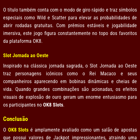
O título também conta com o modo de giro rápido e traz símbolos
especiais como Wild e Scatter para elevar as probabilidades de
abrir rodadas gratuitas. Com prêmios estáveis e jogabilidade
imersiva, este jogo figura constantemente no topo dos favoritos
da plataforma OK8.
Slot Jornada ao Oeste
Inspirado na clássica jornada sagrada, o Slot Jornada ao Oeste
traz personagens icônicos como o Rei Macaco e seus
companheiros aparecendo em bobinas dinâmicas e cheias de
vida. Quando grandes combinações são acionadas, os efeitos
visuais de explosão de ouro geram um enorme entusiasmo para
os participantes no
OK8 Slots
.
Conclusão
O
OK8 Slots
é amplamente avaliado como um salão de apostas
que possui valores de Jackpot impressionantes, atraindo uma